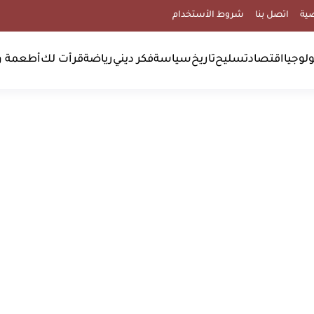
ية
اتصل بنا
شروط الأستخدام
لوجيا
اقتصاد
تسليح
تاريخ
سياسة
فكر ديني
رياضة
قرأت لك
أطعمة و