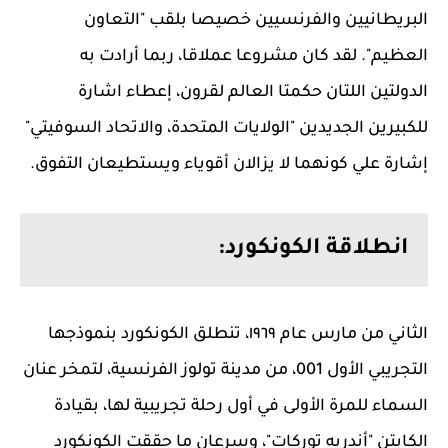
البريطانيين والفرنسيين خصيصا بلقب "التعاون
العظيم". لقد كان مشروعا عملاقا، ربما أرادت به
الدولتين اللتان حكمتا العالم لقرون، إعطاء اشارة
للكبيرين الجديدين "الولايات المتحدة، والاتحاد السوفيتي"
إشارة علي كونهما لا يزالان أقوياء ويستطيعان التفوق.
انطلاقة الكونكورد:
الثاني من مارس عام ١٩٦٩، تنطلق الكونكورد بنموذجها
التجريبي الأول 001، من مدينة تولوز الفرنسية، لتمخر عنان
السماء للمرة الأولى في أول رحلة تجريبية لها، بقيادة
الكابتن "أندريه توركات"، وسرعان ما حققت الكونكورد