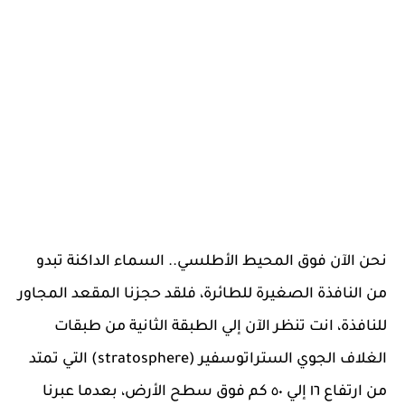
نحن الآن فوق المحيط الأطلسي.. السماء الداكنة تبدو
من النافذة الصغيرة للطائرة، فلقد حجزنا المقعد المجاور
للنافذة، انت تنظر الآن إلي الطبقة الثانية من طبقات
الغلاف الجوي الستراتوسفير (stratosphere) التي تمتد
من ارتفاع ١٦ إلي ٥٠ كم فوق سطح الأرض، بعدما عبرنا