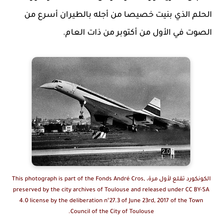
الحلم الذي بنيت خصيصا من أجله بالطيران أسرع من
الصوت في الأول من أكتوبر من ذات العام.
الكونكورد تقلع لأول مرة، This photograph is part of the Fonds André Cros,
preserved by the city archives of Toulouse and released under CC BY-SA
4.0 license by the deliberation n°27.3 of June 23rd, 2017 of the Town
Council of the City of Toulouse.