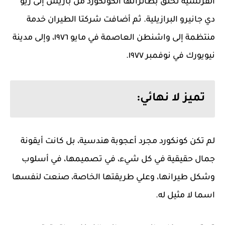
الفرنسية تحلق بطائراتها الكونكورد من باريس إلى ريو
دي جانيرو البرازيلية. ثم أضافت شركتا الطيران خدمة
منتظمة إلى واشنطن العاصمة في مايو ١٩٧٦، وإلى مدينة
نيويورك في نوفمبر ١٩٧٧.
تميز لا نهائي:
لم تكن كونكورد مجرد أعجوبة هندسية، بل كانت أيقونة
جمال حقيقية في كل شيء، في تصميمها، في أسلوب
وشكل طيرانها، وعلي طريقتها الخاصة، صنعت لنفسها
اسما لا مثيل له.