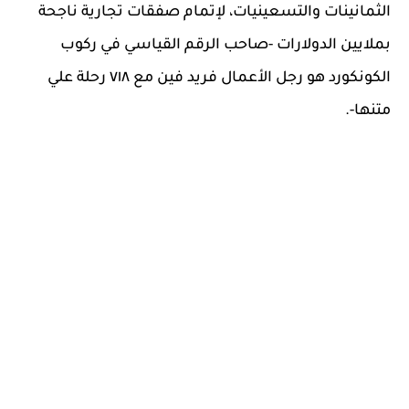
الثمانينات والتسعينيات، لإتمام صفقات تجارية ناجحة
بملايين الدولارات -صاحب الرقم القياسي في ركوب
الكونكورد هو رجل الأعمال فريد فين مع ٧١٨ رحلة علي
متنها-.