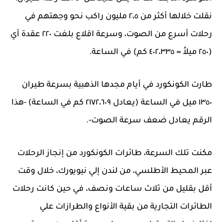
نقلت خلالها أكثر من ٢،٥ مليون راكب نحو وجهتهم في
رحلات أسرع من الصوت، وسرعة اقلاع بلغت ٢٢٠ عقدة أي
(٢٥٠ ميلاً = ٤٠٢،٣٣٥ كم) في الساعة.
طارت الكونكورد في أيام مجدها الذهبية بسرعة طيران
١٣٥٠ ميل في الساعة (يعادل ٢١٧٢،٦٠٩ كم في الساعة) -هذا
الرقم يعادل ضعف سرعة الصوت-.
مكنت تلك السرعة، طائرات الكونكورد من إنجاز الرحلات
عبر المحيط الأطلسي، من لندن إلي نيويورك، خلال وقت
أقل بقليل من ثلاث ساعات ونصف، في حين كانت رحلات
الطائرات التجارية من بقية الأنواع والطرازات علي