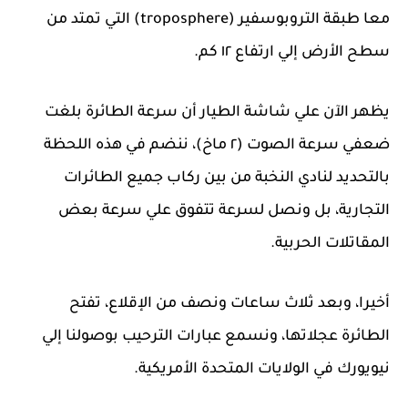
معا طبقة التروبوسفير (troposphere) التي تمتد من
سطح الأرض إلي ارتفاع ١٢ كم.
يظهر الآن علي شاشة الطيار أن سرعة الطائرة بلغت
ضعفي سرعة الصوت (٢ ماخ)، ننضم في هذه اللحظة
بالتحديد لنادي النخبة من بين ركاب جميع الطائرات
التجارية، بل ونصل لسرعة تتفوق علي سرعة بعض
المقاتلات الحربية.
أخيرا، وبعد ثلاث ساعات ونصف من الإقلاع، تفتح
الطائرة عجلاتها، ونسمع عبارات الترحيب بوصولنا إلي
نيويورك في الولايات المتحدة الأمريكية.