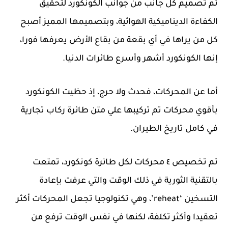
تم تصميم كل جانب من جوانب الكونكورد لتحقيق
الكفاءة الديناميكية الهوائية، وبتصميمها المميز أصبح
كل من يراها في أي بقعة من بقاع الأرض يعرفها فورا،
إنها الكونكورد أشهر وأسرع طائرات الدنيا.
أما عن المحركات، فحدث ولا حرج، إذ حظيت الكونكورد
بأقوي محركات تم تركيبها علي متن طائرة ركاب تجارية
في كامل تاريخ الطيران.
تم تخصيص ٤ محركات لكل طائرة كونكورد، تمتعت
بالتقنية الثورية في ذلك الوقت والتي عرفت بإعادة
التسخين ‘reheat’، وهي تكنولوجيا تجعل المحركات أكثر
تعقيدا وأكثر تكلفة، لكنها في نفس الوقت ترفع من