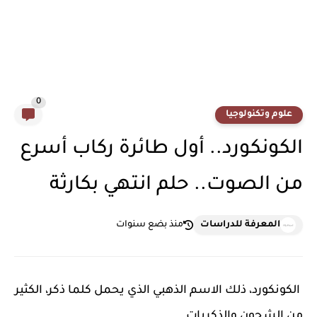
0
علوم وتكنولوجيا
الكونكورد.. أول طائرة ركاب أسرع
من الصوت.. حلم انتهي بكارثة
المعرفة للدراسات
منذ بضع سنوات
الكونكورد، ذلك الاسم الذهبي الذي يحمل كلما ذكر، الكثير
من الشجون والذكريات.