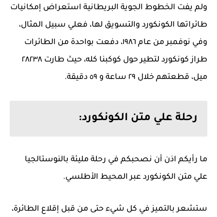
ولم يفت الخطوط الجوية البريطانية استعراض إمكانيات
طائراتها الكونكورد والتسويق لها، فعلي سبيل المثال،
وفي نوفمبر من عام ١٩٨٦، دفعت بواحدة من الطائرات
طراز كونكورد لتطير حول كوكبنا كله، حيث طارت ٢٨٢٣٨
ميل، قطعتهم خلال ٢٩ ساعة و ٥٩ دقيقة.
رحلة علي متن الكونكورد:
ما رأيكم اذن أن نصحبكم في رحلة مليئة بالنوستالجيا
علي متن الكونكورد عبر المحيط الأطلسي.
ستشعر بالتميز في كل شيء حتى من قبل إقلاع الطائرة،