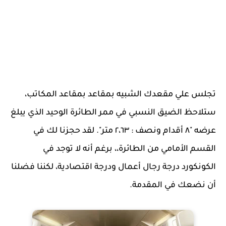
تجلس علي مقعدك الشبيه بمقاعد بمقاعد المكاتب،
ستلاحظ الضيق النسبي في ممر الطائرة الوحيد الذي يبلغ
عرضه "٨ أقدام ونصف : ٢،٦٣ متر". لقد حجزنا لك في
القسم الأمامي من الطائرة،، برغم أنه لا توجد في
الكونكورد درجة رجال أعمال ودرجة اقتصادية، لكننا فضلنا
أن نضعك في المقدمة.