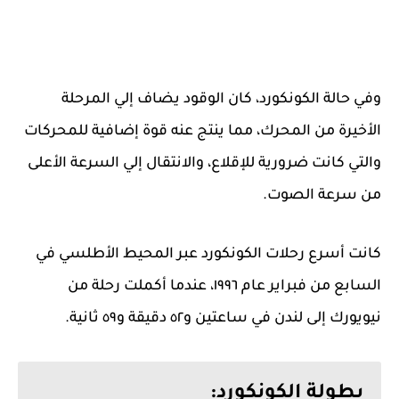
وفي حالة الكونكورد، كان الوقود يضاف إلي المرحلة
الأخيرة من المحرك، مما ينتج عنه قوة إضافية للمحركات
والتي كانت ضرورية للإقلاع، والانتقال إلي السرعة الأعلى
من سرعة الصوت.
كانت أسرع رحلات الكونكورد عبر المحيط الأطلسي في
السابع من فبراير عام ١٩٩٦، عندما أكملت رحلة من
نيويورك إلى لندن في ساعتين و٥٢ دقيقة و٥٩ ثانية.
بطولة الكونكورد: