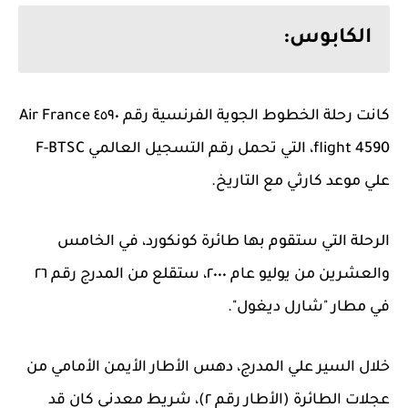
الكابوس:
كانت رحلة الخطوط الجوية الفرنسية رقم ٤٥٩٠ Air France
flight 4590، التي تحمل رقم التسجيل العالمي F-BTSC
علي موعد كارثي مع التاريخ.
الرحلة التي ستقوم بها طائرة كونكورد، في الخامس
والعشرين من يوليو عام ٢٠٠٠، ستقلع من المدرج رقم ٢٦
في مطار "شارل ديغول".
خلال السير علي المدرج، دهس الأطار الأيمن الأمامي من
عجلات الطائرة (الأطار رقم ٢)، شريط معدني كان قد