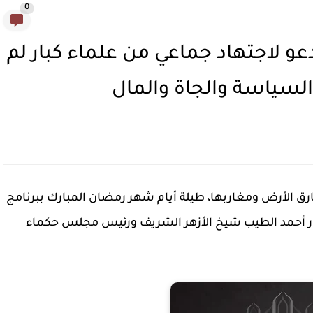
0
 الطيب في الحلقة ٢٠.. أدعو لاجتهاد جماعي من علماء كبار لم
 السياسة والجاة والمال
ق الأرض ومغاربها، طيلة أيام شهر رمضان المبارك ببرنامج
كتور أحمد الطيب شيخ الأزهر الشريف ورئيس مجلس حكماء