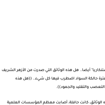
نكاريا" أيضا.. هل هذه الوثائق التي صدرت من الأزهر الشريف
فترة حالكة السواد اضطرب فيها كل شيء.. ((هل هذه
التعصب والتقليد والجمود)).
هذه الوثائق، كانت حافلة، أصابت معظم المؤسسات العلمية