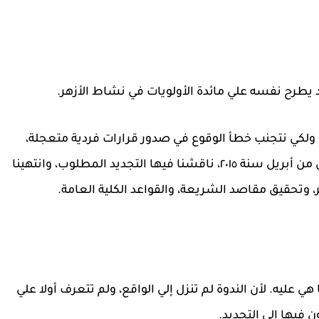
، ولكي نتجنب خطأ الوقوع في صدور قرارات فردية متعجلة،
عقدنا ندوة تحضيرية للمؤتمر في الثاني والعشرين من أبريل سنة ٢٠١٥، ناقشنا فيها التجديد المطلوب، وانتهينا
، وتحقيق مقاصد الشريعة، والقواعد الكلية العامة.
ي عليه. لأن الندوة لم تنزل إلي الواقع، ولم تتعرف أولا علي
 فيها إلي التجديد.