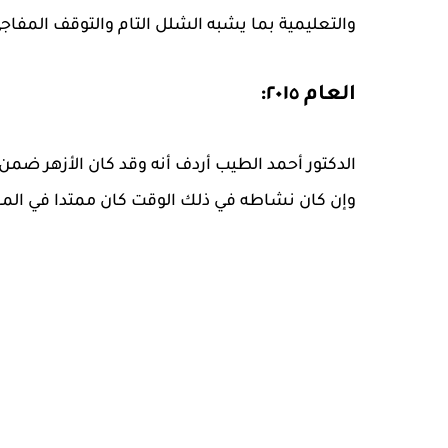
والتعليمية بما يشبه الشلل التام والتوقف المفا
العام ٢٠١٥:
الدكتور أحمد الطيب أردف أنه وقد كان الأزهر ض
وإن كان نشاطه في ذلك الوقت كان ممتدا في المج