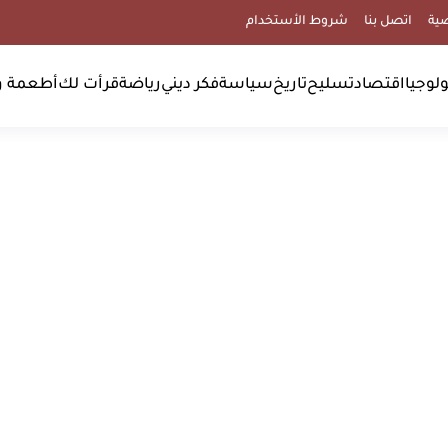
ية
اتصل بنا
شروط الأستخدام
لوجيا
اقتصاد
تسليح
تاريخ
سياسة
فكر ديني
رياضة
قرأت لك
أطعمة و